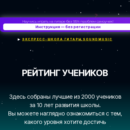
Научись играть на гитаре без 95% проблем самоучек!
?
?
Инструкция — без регистрации
▶
ЭКСПРЕСС-ШКОЛА ГИТАРЫ SOUNDMUSIC
РЕЙТИНГ УЧЕНИКОВ
Здесь собраны лучшие из 2000 учеников
за 10 лет развития школы.
Вы можете наглядно ознакомиться с тем,
какого уровня хотите достичь