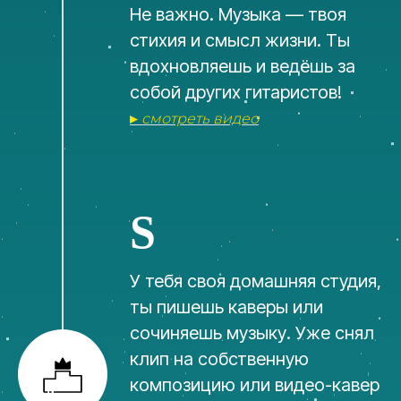
Не важно. Музыка — твоя
стихия и смысл жизни. Ты
вдохновляешь и ведёшь за
собой других гитаристов!
▸
смотреть видео
S
У тебя своя домашняя студия,
ты пишешь каверы или
сочиняешь музыку. Уже снял
клип на собственную
композицию или видео-кавер