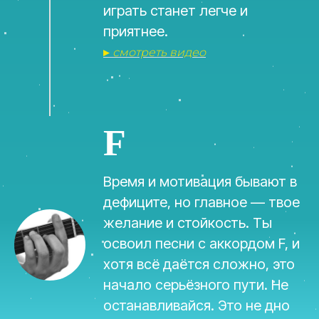
играть станет легче и
приятнее.
▸
смотреть видео
F
Время и мотивация бывают в
дефиците, но главное — твое
желание и стойкость. Ты
освоил песни с аккордом F, и
хотя всё даётся сложно, это
начало серьёзного пути. Не
останавливайся. Это не дно