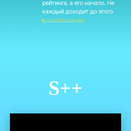
рейтинга, а его начало. Не
каждый доходит до этого
▸
смотреть видео
S++