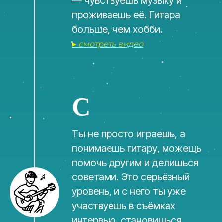
— чувствуешь музыку и
проживаешь её. Гитара
больше, чем хобби.
▸
смотреть видео
C
Ты не просто играешь, а
понимаешь гитару, можешь
помочь другим и делишься
советами. Это серьёзный
уровень, и с него ты уже
участвуешь в съёмках
интервью, становишься